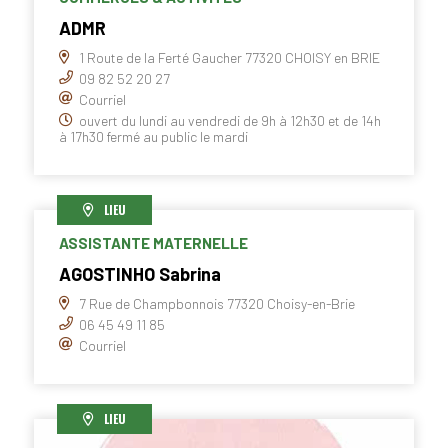
ADMR
1 Route de la Ferté Gaucher 77320 CHOISY en BRIE
09 82 52 20 27
Courriel
ouvert du lundi au vendredi de 9h à 12h30 et de 14h
à 17h30 fermé au public le mardi
LIEU
ASSISTANTE MATERNELLE
AGOSTINHO Sabrina
7 Rue de Champbonnois 77320 Choisy-en-Brie
06 45 49 11 85
Courriel
LIEU