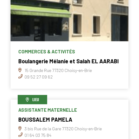
COMMERCES & ACTIVITÉS
Boulangerie Mélanie et Salah EL AARABI
15 Grande Rue 77320 Choisy-en-Brie
09 52 27 09 62
LIEU
ASSISTANTE MATERNELLE
BOUSSALEM PAMELA
3 bis Rue de la Gare 77320 Choisy-en-Brie
01 64 03 75 84