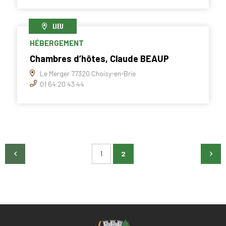
LIEU
HÉBERGEMENT
Chambres d’hôtes, Claude BEAUP
Le Merger 77320 Choisy-en-Brie
01 64 20 43 44
1
2