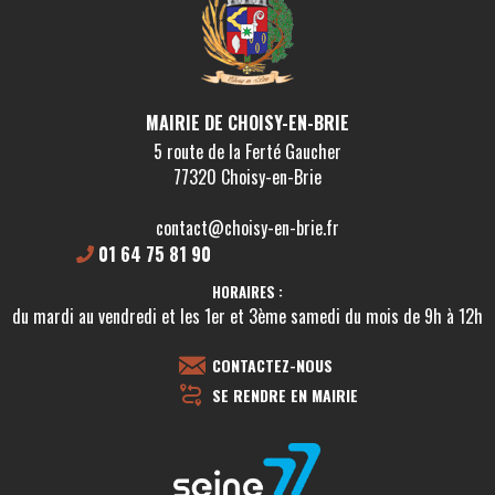
MAIRIE DE CHOISY-EN-BRIE
5 route de la Ferté Gaucher
77320 Choisy-en-Brie
contact@choisy-en-brie.fr
01 64 75 81 90
HORAIRES :
du mardi au vendredi et les 1er et 3ème samedi du mois de 9h à 12h
CONTACTEZ-NOUS
SE RENDRE EN MAIRIE