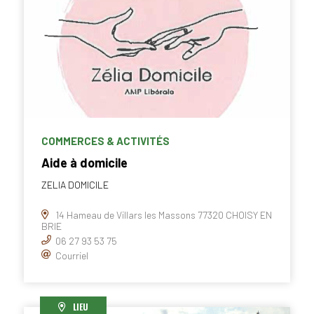
COMMERCES & ACTIVITÉS
Aide à domicile
ZELIA DOMICILE
14 Hameau de Villars les Massons 77320 CHOISY EN
BRIE
06 27 93 53 75
Courriel
LIEU