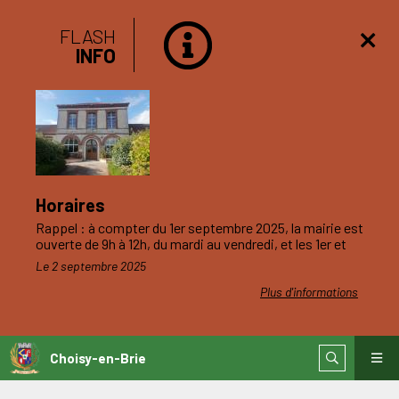
FLASH
INFO
Horaires
Rappel : à compter du 1er septembre 2025, la mairie est
ouverte de 9h à 12h, du mardi au vendredi, et les 1er et
3ème samedis du mois.
Le 2 septembre 2025
Plus d'informations
Choisy-en-Brie