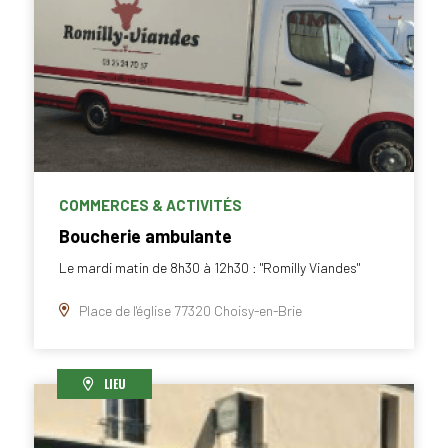
COMMERCES & ACTIVITÉS
Boucherie ambulante
Le mardi matin de 8h30 à 12h30 : "Romilly Viandes"
Place de l'église 77320 Choisy-en-Brie
LIEU