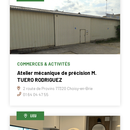
COMMERCES & ACTIVITÉS
Atelier mécanique de précision M.
TUERO RODRIGUEZ
2 route de Provins 77320 Choisy-en-Brie
01 64 04 47 55
LIEU