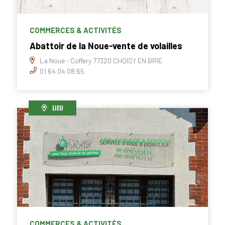
COMMERCES & ACTIVITÉS
Abattoir de la Noue-vente de volailles
La Noue - Coffery 77320 CHOISY EN BRIE
01 64 04 08 65
LIEU
COMMERCES & ACTIVITÉS