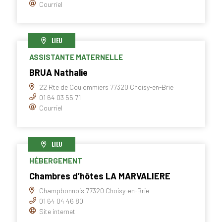
Courriel
LIEU
ASSISTANTE MATERNELLE
BRUA Nathalie
22 Rte de Coulommiers 77320 Choisy-en-Brie
01 64 03 55 71
Courriel
LIEU
HÉBERGEMENT
Chambres d’hôtes LA MARVALIERE
Champbonnois 77320 Choisy-en-Brie
01 64 04 46 80
Site internet