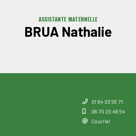
ASSISTANTE MATERNELLE
BRUA Nathalie
01 64 03 55 71
06 70 20 46 54
Courriel