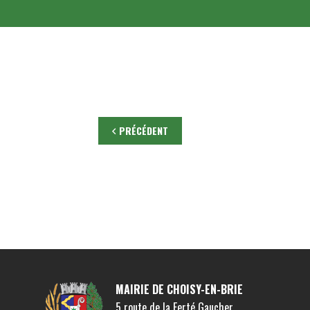
PRÉCÉDENT
MAIRIE DE CHOISY-EN-BRIE
5 route de la Ferté Gaucher