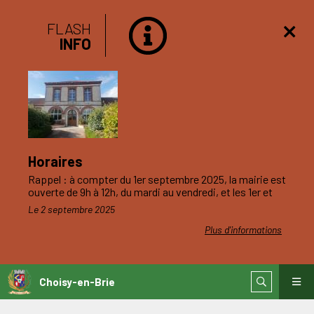
FLASH
INFO
Horaires
Rappel : à compter du 1er septembre 2025, la mairie est
ouverte de 9h à 12h, du mardi au vendredi, et les 1er et
3ème samedis du mois.
Le 2 septembre 2025
Plus d'informations
Choisy-en-Brie