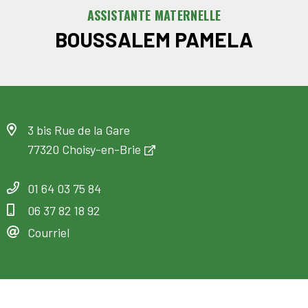
ASSISTANTE MATERNELLE
BOUSSALEM PAMELA
3 bis Rue de la Gare
77320 Choisy-en-Brie
01 64 03 75 84
06 37 82 18 92
Courriel