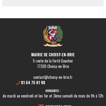
MAIRIE DE CHOISY-EN-BRIE
5 route de la Ferté Gaucher
77320 Choisy-en-Brie
contact@choisy-en-brie.fr
01 64 75 81 90
HORAIRES :
du mardi au vendredi et les 1er et 3ème samedi du mois de 9h à 12h