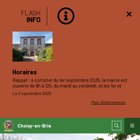
FLASH
INFO
Horaires
Rappel : à compter du 1er septembre 2025, la mairie est
ouverte de 9h à 12h, du mardi au vendredi, et les 1er et
3ème samedis du mois.
Le 2 septembre 2025
Plus d'informations
Choisy-en-Brie