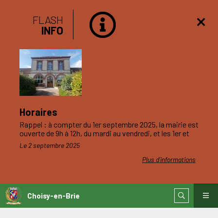
FLASH
INFO
Horaires
Rappel : à compter du 1er septembre 2025, la mairie est
ouverte de 9h à 12h, du mardi au vendredi, et les 1er et
3ème samedis du mois.
Le 2 septembre 2025
Plus d'informations
Choisy-en-Brie