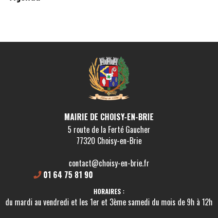
MAIRIE DE CHOISY-EN-BRIE
5 route de la Ferté Gaucher
77320 Choisy-en-Brie
contact@choisy-en-brie.fr
01 64 75 81 90
HORAIRES :
du mardi au vendredi et les 1er et 3ème samedi du mois de 9h à 12h