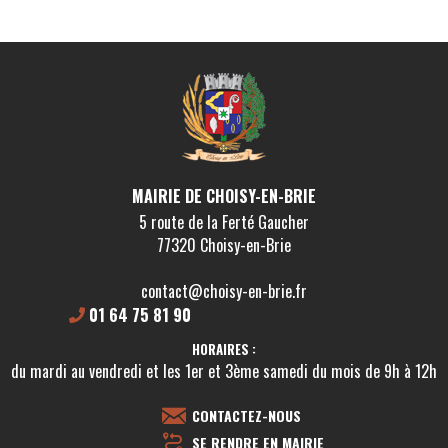
MAIRIE DE CHOISY-EN-BRIE
5 route de la Ferté Gaucher
77320 Choisy-en-Brie
contact@choisy-en-brie.fr
01 64 75 81 90
HORAIRES :
du mardi au vendredi et les 1er et 3ème samedi du mois de 9h à 12h
CONTACTEZ-NOUS
SE RENDRE EN MAIRIE