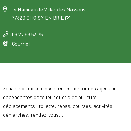
14 Hameau de Villars les Massons
77320 CHOISY EN BRIE
06 27 93 53 75
Courriel
Zelia se propose d'assister les personnes âgées ou
dépendantes dans leur quotidien ou leurs
déplacements : toilette, repas, courses, activités,
démarches, rendez-vous...