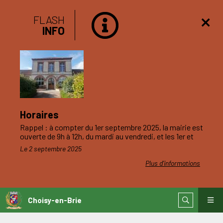
FLASH
INFO
Horaires
Rappel : à compter du 1er septembre 2025, la mairie est
ouverte de 9h à 12h, du mardi au vendredi, et les 1er et
3ème samedis du mois.
Le 2 septembre 2025
Plus d'informations
Choisy-en-Brie