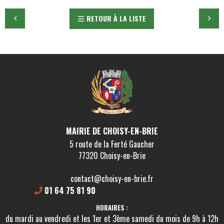
RETOUR À LA LISTE
MAIRIE DE CHOISY-EN-BRIE
5 route de la Ferté Gaucher
77320 Choisy-en-Brie
contact@choisy-en-brie.fr
01 64 75 81 90
HORAIRES :
du mardi au vendredi et les 1er et 3ème samedi du mois de 9h à 12h