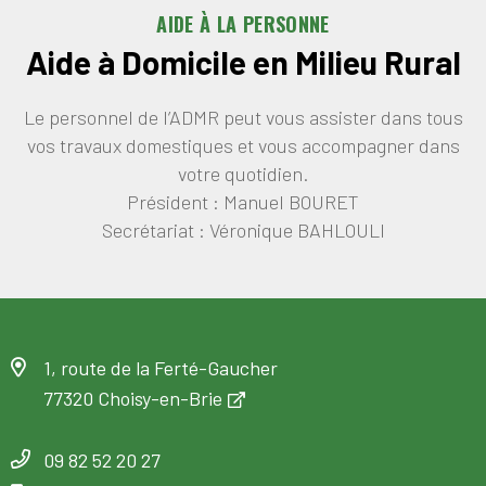
AIDE À LA PERSONNE
Aide à Domicile en Milieu Rural
Le personnel de l’ADMR peut vous assister dans tous
vos travaux domestiques et vous accompagner dans
votre quotidien.
Président : Manuel BOURET
Secrétariat : Véronique BAHLOULI
1, route de la Ferté-Gaucher
77320 Choisy-en-Brie
09 82 52 20 27