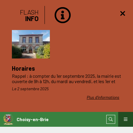
FLASH
INFO
Horaires
Rappel : à compter du 1er septembre 2025, la mairie est
ouverte de 9h à 12h, du mardi au vendredi, et les 1er et
3ème samedis du mois.
Le 2 septembre 2025
Plus d'informations
Choisy-en-Brie