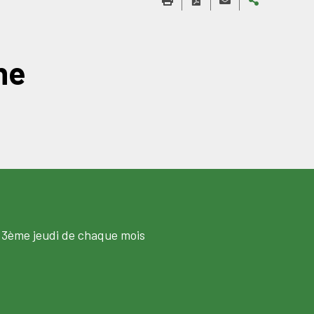
ne
 3ème jeudi de chaque mois