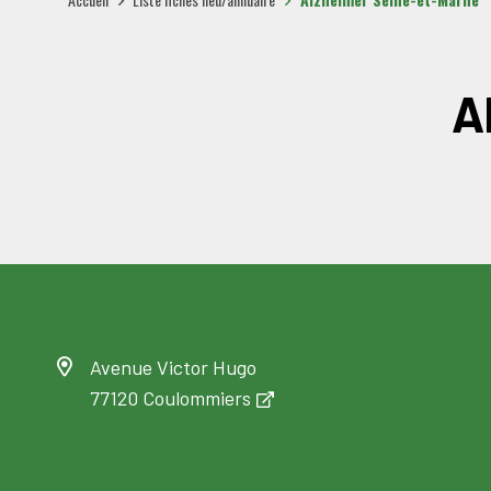
A
Avenue Victor Hugo
77120 Coulommiers