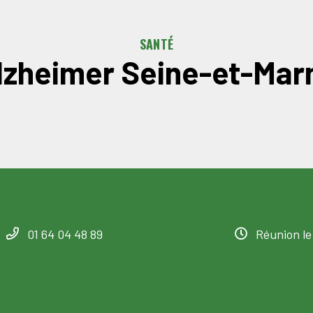
SANTÉ
lzheimer Seine-et-Mar
01 64 04 48 89
Réunion le