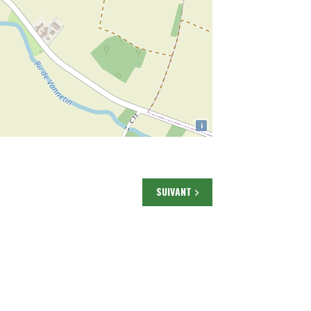
i
SUIVANT