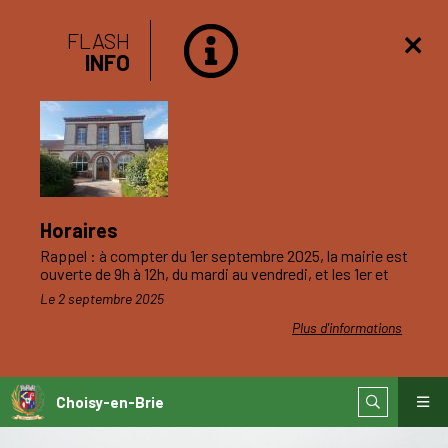
FLASH
INFO
Horaires
Rappel : à compter du 1er septembre 2025, la mairie est
ouverte de 9h à 12h, du mardi au vendredi, et les 1er et
3ème samedis du mois.
Le 2 septembre 2025
Plus d'informations
Choisy-en-Brie