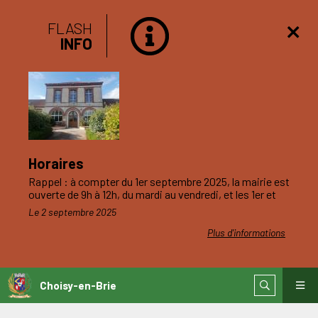
FLASH
INFO
Horaires
Rappel : à compter du 1er septembre 2025, la mairie est
ouverte de 9h à 12h, du mardi au vendredi, et les 1er et
3ème samedis du mois.
Le 2 septembre 2025
Plus d'informations
Choisy-en-Brie