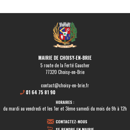
MAIRIE DE CHOISY-EN-BRIE
5 route de la Ferté Gaucher
77320 Choisy-en-Brie
contact@choisy-en-brie.fr
01 64 75 81 90
HORAIRES :
du mardi au vendredi et les 1er et 3ème samedi du mois de 9h à 12h
CONTACTEZ-NOUS
SE RENDRE EN MAIRIE