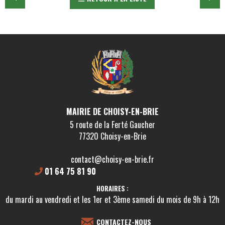
MAIRIE DE CHOISY-EN-BRIE
5 route de la Ferté Gaucher
77320 Choisy-en-Brie
contact@choisy-en-brie.fr
01 64 75 81 90
HORAIRES :
du mardi au vendredi et les 1er et 3ème samedi du mois de 9h à 12h
CONTACTEZ-NOUS