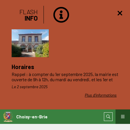
FLASH
INFO
Horaires
Rappel : à compter du 1er septembre 2025, la mairie est
ouverte de 9h à 12h, du mardi au vendredi, et les 1er et
3ème samedis du mois.
Le 2 septembre 2025
Plus d'informations
Choisy-en-Brie